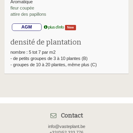
Aromatique
fleur coupée
attire des papillons
AGM
plus d'info
New
densité de plantation
nombre : 5 tot 7 par m2
- de petits groupes de 3 à 10 plantes (B)
- groupes de 10 à 20 plantes, même plus (C)
Contact
info@vasteplant.be
+32(0)52 333 776