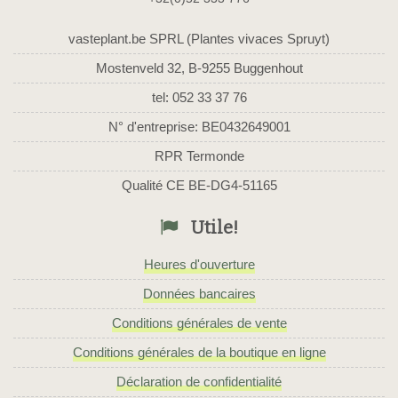
vasteplant.be SPRL (Plantes vivaces Spruyt)
Mostenveld 32, B-9255 Buggenhout
tel: 052 33 37 76
N° d'entreprise: BE0432649001
RPR Termonde
Qualité CE BE-DG4-51165
Utile!
Heures d'ouverture
Données bancaires
Conditions générales de vente
Conditions générales de la boutique en ligne
Déclaration de confidentialité