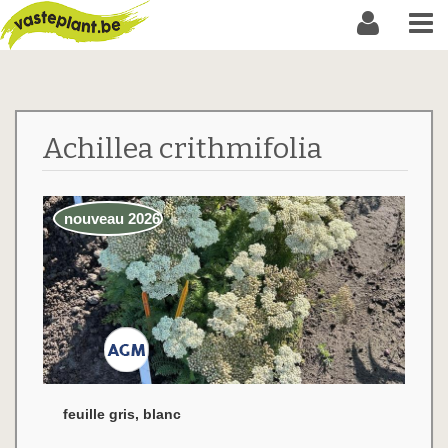
Achillea crithmifolia
nouveau 2026
feuille gris, blanc