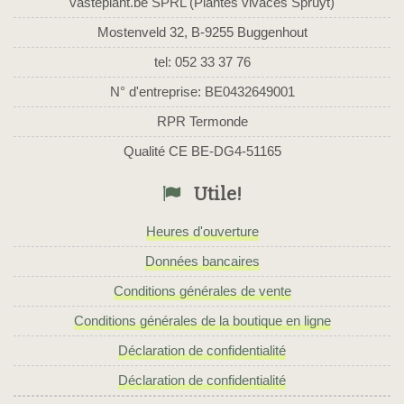
vasteplant.be SPRL (Plantes vivaces Spruyt)
Mostenveld 32, B-9255 Buggenhout
tel: 052 33 37 76
N° d'entreprise: BE0432649001
RPR Termonde
Qualité CE BE-DG4-51165
Utile!
Heures d'ouverture
Données bancaires
Conditions générales de vente
Conditions générales de la boutique en ligne
Déclaration de confidentialité
Déclaration de confidentialité