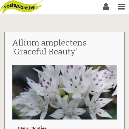
Allium amplectens
'Graceful Beauty'
blanc, florifère