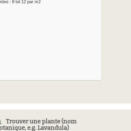
bre : 8 tot 12 par m2
Trouver une plante (nom
otanique, e.g. Lavandula)