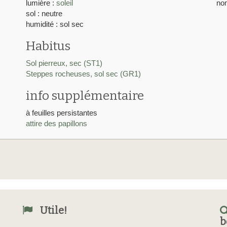
lumière :
soleil
nom
sol : neutre
humidité : sol sec
Habitus
Sol pierreux, sec (ST1)
Steppes rocheuses, sol sec (GR1)
info supplémentaire
à feuilles persistantes
attire des papillons
Utile!
b