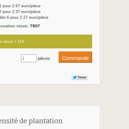
1 pour 2.67 euro/pièce
2 pour 2.37 euro/pièce
dès 6 pour 2.27 euro/pièce
location stock:
TB07
n stock < 150
pièces
ensité de plantation