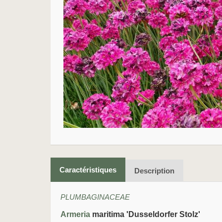
Caractéristiques
Description
PLUMBAGINACEAE
Armeria
maritima 'Dusseldorfer Stolz'