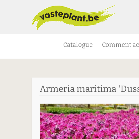
Catalogue
Comment ac
Armeria maritima 'Dusse