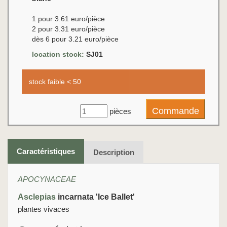
1 pour 3.61 euro/pièce
2 pour 3.31 euro/pièce
dès 6 pour 3.21 euro/pièce
location stock:
SJ01
stock faible < 50
pièces
Caractéristiques
Description
APOCYNACEAE
Asclepias
incarnata 'Ice Ballet'
plantes vivaces