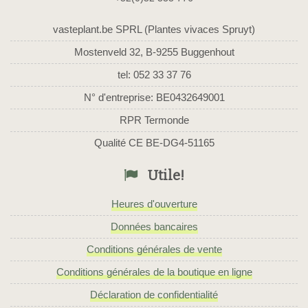
vasteplant.be SPRL (Plantes vivaces Spruyt)
Mostenveld 32, B-9255 Buggenhout
tel: 052 33 37 76
N° d'entreprise: BE0432649001
RPR Termonde
Qualité CE BE-DG4-51165
Utile!
Heures d'ouverture
Données bancaires
Conditions générales de vente
Conditions générales de la boutique en ligne
Déclaration de confidentialité