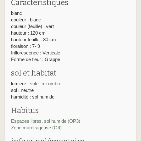
Caractéristiques
blanc
couleur : blanc
couleur (feuille) : vert
hauteur : 120 cm
hauteur feuille : 80 cm
floraison : 7- 9
Inflorescence : Verticale
Forme de fleur : Grappe
sol et habitat
lumière :
soleil
mi-ombre
sol : neutre
humidité : sol humide
Habitus
Espaces libres, sol humide (OP3)
Zone marécageuse (O4)