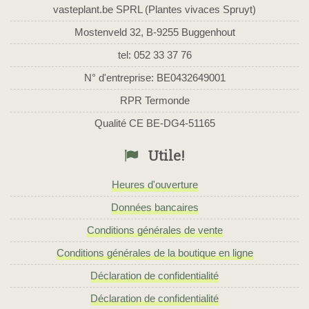
vasteplant.be SPRL (Plantes vivaces Spruyt)
Mostenveld 32, B-9255 Buggenhout
tel: 052 33 37 76
N° d'entreprise: BE0432649001
RPR Termonde
Qualité CE BE-DG4-51165
Utile!
Heures d'ouverture
Données bancaires
Conditions générales de vente
Conditions générales de la boutique en ligne
Déclaration de confidentialité
Déclaration de confidentialité