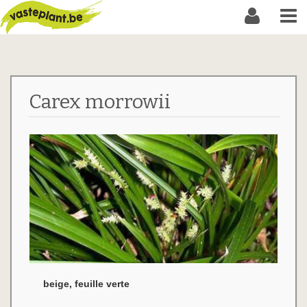
Carex morrowii
beige, feuille verte