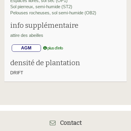
Espaces libres, sol sec (OP1)
Sol pierreux, semi-humide (ST2)
Pelouses rocheuses, sol semi-humide (OB2)
info supplémentaire
attire des abeilles
AGM
plus d'info
densité de plantation
DRIFT
Contact