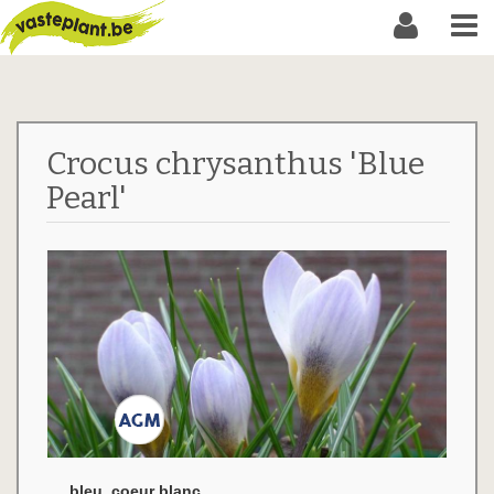
Crocus chrysanthus 'Blue
Pearl'
bleu, coeur blanc