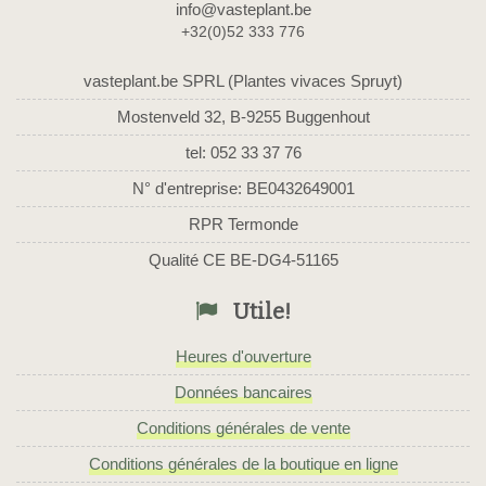
info@vasteplant.be
+32(0)52 333 776
vasteplant.be SPRL (Plantes vivaces Spruyt)
Mostenveld 32, B-9255 Buggenhout
tel: 052 33 37 76
N° d'entreprise: BE0432649001
RPR Termonde
Qualité CE BE-DG4-51165
Utile!
Heures d'ouverture
Données bancaires
Conditions générales de vente
Conditions générales de la boutique en ligne