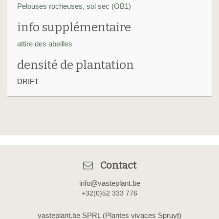
Pelouses rocheuses, sol sec (OB1)
info supplémentaire
attire des abeilles
densité de plantation
DRIFT
Contact
info@vasteplant.be
+32(0)52 333 776
vasteplant.be SPRL (Plantes vivaces Spruyt)