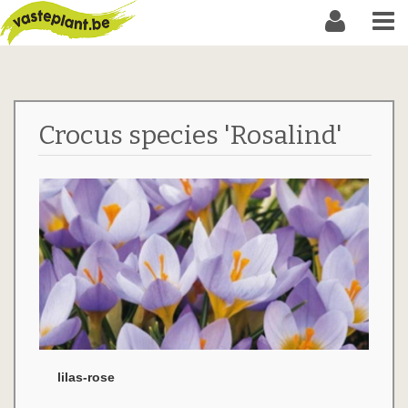
Crocus species 'Rosalind'
lilas-rose