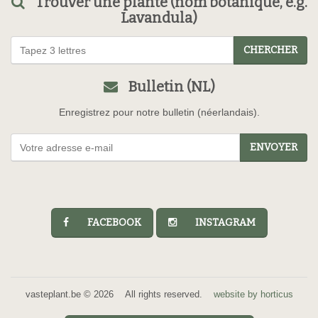
Trouver une plante (nom botanique, e.g.
Lavandula)
CHERCHER
Bulletin (NL)
Enregistrez pour notre bulletin (néerlandais).
ENVOYER
FACEBOOK
INSTAGRAM
vasteplant.be © 2026 All rights reserved.
website by horticus