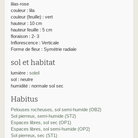
lilas-rose
couleur : lila
couleur (feuille) : vert
hauteur : 10 cm
hauteur feuille : 5 cm
floraison : 2- 3
Inflorescence : Verticale
Forme de fleur : Symétrie radiale
sol et habitat
lumière :
soleil
sol : neutre
humidité : normale sol sec
Habitus
Pelouses rocheuses, sol semi-humide (OB2)
Sol pierreux, semi-humide (ST2)
Espaces libres, sol sec (OP1)
Espaces libres, sol semi-humide (OP2)
Sol pierreux, sec (ST1)