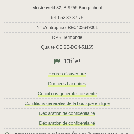
Mostenveld 32, B-9255 Buggenhout
tel: 052 33 37 76
N° d'entreprise: BE0432649001
RPR Termonde
Qualité CE BE-DG4-51165
Utile!
Heures d'ouverture
Données bancaires
Conditions générales de vente
Conditions générales de la boutique en ligne
Déclaration de confidentialité
Déclaration de confidentialité