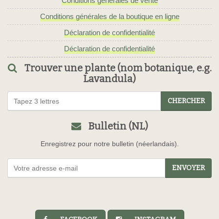
Conditions générales de vente
Conditions générales de la boutique en ligne
Déclaration de confidentialité
Déclaration de confidentialité
Trouver une plante (nom botanique, e.g.
Lavandula)
CHERCHER
Bulletin (NL)
Enregistrez pour notre bulletin (néerlandais).
ENVOYER