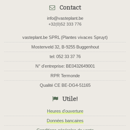
Contact
info@vasteplant.be
+32(0)52 333 776
vasteplant.be SPRL (Plantes vivaces Spruyt)
Mostenveld 32, B-9255 Buggenhout
tel: 052 33 37 76
N° d'entreprise: BE0432649001
RPR Termonde
Qualité CE BE-DG4-51165
Utile!
Heures d'ouverture
Données bancaires