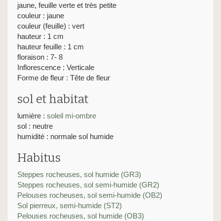
jaune, feuille verte et très petite
couleur : jaune
couleur (feuille) : vert
hauteur : 1 cm
hauteur feuille : 1 cm
floraison : 7- 8
Inflorescence : Verticale
Forme de fleur : Tête de fleur
sol et habitat
lumière :
soleil
mi-ombre
sol : neutre
humidité : normale sol humide
Habitus
Steppes rocheuses, sol humide (GR3)
Steppes rocheuses, sol semi-humide (GR2)
Pelouses rocheuses, sol semi-humide (OB2)
Sol pierreux, semi-humide (ST2)
Pelouses rocheuses, sol humide (OB3)