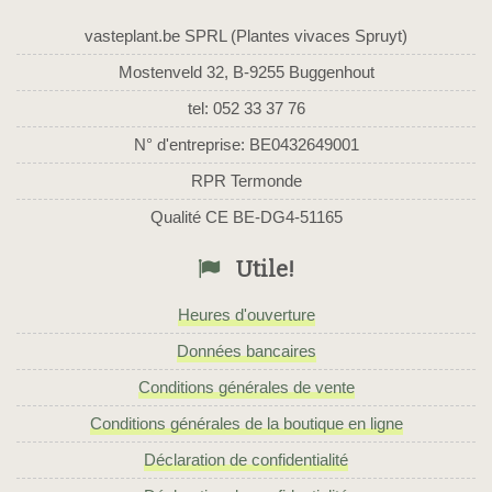
vasteplant.be SPRL (Plantes vivaces Spruyt)
Mostenveld 32, B-9255 Buggenhout
tel: 052 33 37 76
N° d'entreprise: BE0432649001
RPR Termonde
Qualité CE BE-DG4-51165
Utile!
Heures d'ouverture
Données bancaires
Conditions générales de vente
Conditions générales de la boutique en ligne
Déclaration de confidentialité