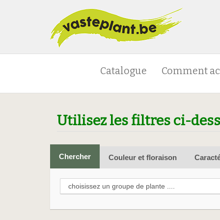
Catalogue
Comment ac
Utilisez les filtres ci-des
Chercher
Couleur et floraison
Caracté