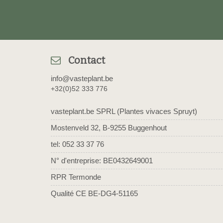
Contact
info@vasteplant.be
+32(0)52 333 776
vasteplant.be SPRL (Plantes vivaces Spruyt)
Mostenveld 32, B-9255 Buggenhout
tel: 052 33 37 76
N° d'entreprise: BE0432649001
RPR Termonde
Qualité CE BE-DG4-51165