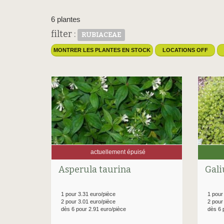
6 plantes
filter :
RUBIACEAE
MONTRER LES PLANTES EN STOCK
LOCATIONS OFF
actuellement épuisé
Asperula taurina
Gal
1 pour 3.31 euro/pièce
1 pour
2 pour 3.01 euro/pièce
2 pour
dès 6 pour 2.91 euro/pièce
dès 6 