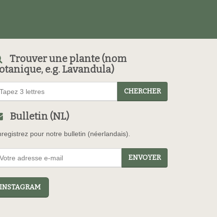
Trouver une plante (nom
otanique, e.g. Lavandula)
CHERCHER
Bulletin (NL)
registrez pour notre bulletin (néerlandais).
ENVOYER
NSTAGRAM