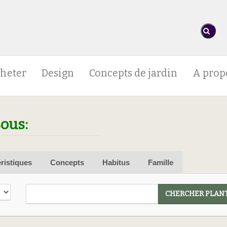
heter
Design
Concepts de jardin
A prop
sous:
ristiques
Concepts
Habitus
Famille
CHERCHER PLANT