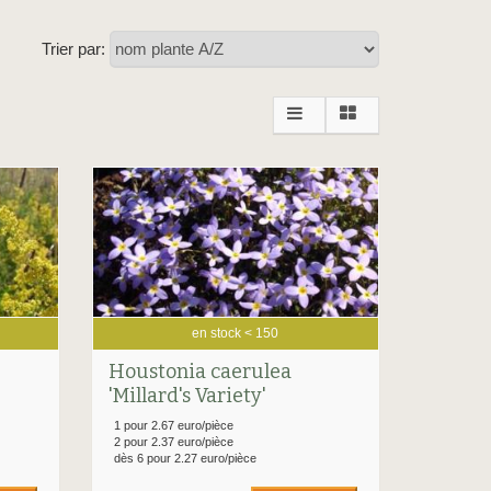
Trier par:
en stock < 150
Houstonia caerulea
'Millard's Variety'
1 pour 2.67 euro/pièce
2 pour 2.37 euro/pièce
dès 6 pour 2.27 euro/pièce