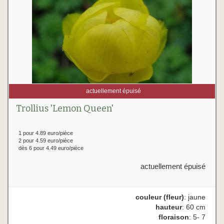
actuellement épuisé
Trollius 'Lemon Queen'
1 pour 4.89 euro/pièce
2 pour 4.59 euro/pièce
dès 6 pour 4.49 euro/pièce
actuellement épuisé
couleur (fleur)
: jaune
hauteur
: 60 cm
floraison
: 5- 7