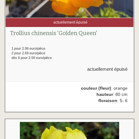
actuellement épuisé
Trollius chinensis 'Golden Queen'
1 pour 2.99 euro/pièce
2 pour 2.69 euro/pièce
dès 6 pour 2.59 euro/pièce
actuellement épuisé
couleur (fleur)
: orange
hauteur
: 80 cm
floraison
: 5- 6