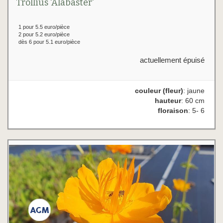
Trollius 'Alabaster'
1 pour 5.5 euro/pièce
2 pour 5.2 euro/pièce
dès 6 pour 5.1 euro/pièce
actuellement épuisé
couleur (fleur)
: jaune
hauteur
: 60 cm
floraison
: 5- 6