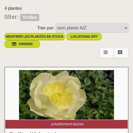
4 plantes
filter :
Trollius
Trier par:
MONTRER LES PLANTES EN STOCK
LOCATIONS OFF
ORDERS
actuellement épuisé