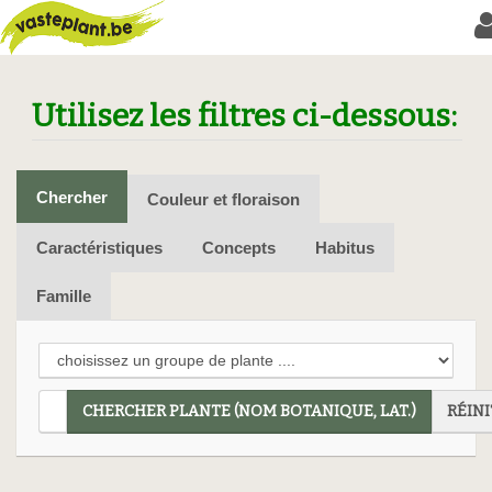
Utilisez les filtres ci-dessous:
Chercher
Couleur et floraison
Caractéristiques
Concepts
Habitus
Famille
CHERCHER PLANTE (NOM BOTANIQUE, LAT.)
RÉINI