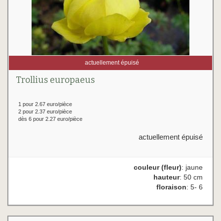
actuellement épuisé
Trollius europaeus
1 pour 2.67 euro/pièce
2 pour 2.37 euro/pièce
dès 6 pour 2.27 euro/pièce
actuellement épuisé
couleur (fleur)
: jaune
hauteur
: 50 cm
floraison
: 5- 6