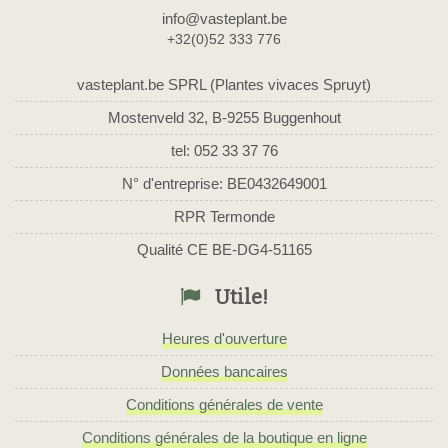
info@vasteplant.be
+32(0)52 333 776
vasteplant.be SPRL (Plantes vivaces Spruyt)
Mostenveld 32, B-9255 Buggenhout
tel: 052 33 37 76
N° d'entreprise: BE0432649001
RPR Termonde
Qualité CE BE-DG4-51165
Utile!
Heures d'ouverture
Données bancaires
Conditions générales de vente
Conditions générales de la boutique en ligne