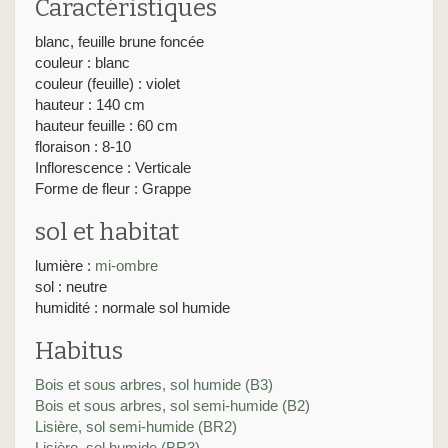
Caractéristiques
blanc, feuille brune foncée
couleur : blanc
couleur (feuille) : violet
hauteur : 140 cm
hauteur feuille : 60 cm
floraison : 8-10
Inflorescence : Verticale
Forme de fleur : Grappe
sol et habitat
lumière :
mi-ombre
sol : neutre
humidité : normale sol humide
Habitus
Bois et sous arbres, sol humide (B3)
Bois et sous arbres, sol semi-humide (B2)
Lisière, sol semi-humide (BR2)
Lisière, sol humide (BR3)