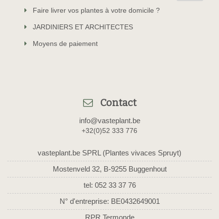
Faire livrer vos plantes à votre domicile ?
JARDINIERS ET ARCHITECTES
Moyens de paiement
Contact
info@vasteplant.be
+32(0)52 333 776
vasteplant.be SPRL (Plantes vivaces Spruyt)
Mostenveld 32, B-9255 Buggenhout
tel: 052 33 37 76
N° d'entreprise: BE0432649001
RPR Termonde