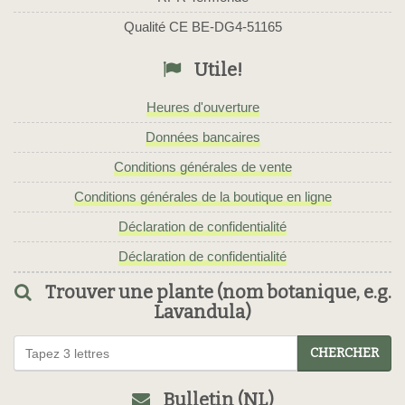
Qualité CE BE-DG4-51165
Utile!
Heures d'ouverture
Données bancaires
Conditions générales de vente
Conditions générales de la boutique en ligne
Déclaration de confidentialité
Déclaration de confidentialité
Trouver une plante (nom botanique, e.g.
Lavandula)
CHERCHER
Bulletin (NL)