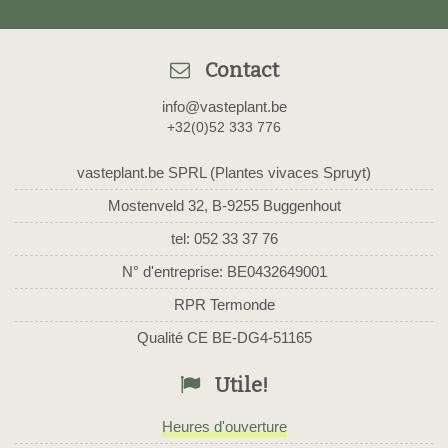
Contact
info@vasteplant.be
+32(0)52 333 776
vasteplant.be SPRL (Plantes vivaces Spruyt)
Mostenveld 32, B-9255 Buggenhout
tel: 052 33 37 76
N° d'entreprise: BE0432649001
RPR Termonde
Qualité CE BE-DG4-51165
Utile!
Heures d'ouverture