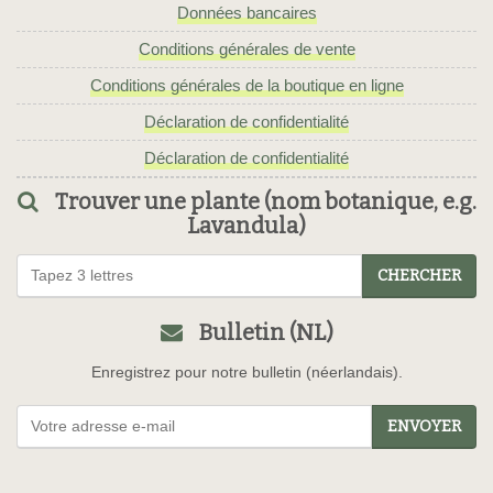
Données bancaires
Conditions générales de vente
Conditions générales de la boutique en ligne
Déclaration de confidentialité
Déclaration de confidentialité
Trouver une plante (nom botanique, e.g.
Lavandula)
CHERCHER
Bulletin (NL)
Enregistrez pour notre bulletin (néerlandais).
ENVOYER