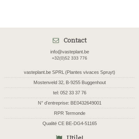
Contact
info@vasteplant.be
+32(0)52 333 776
vasteplant.be SPRL (Plantes vivaces Spruyt)
Mostenveld 32, B-9255 Buggenhout
tel: 052 33 37 76
N° d'entreprise: BE0432649001
RPR Termonde
Qualité CE BE-DG4-51165
Utile!