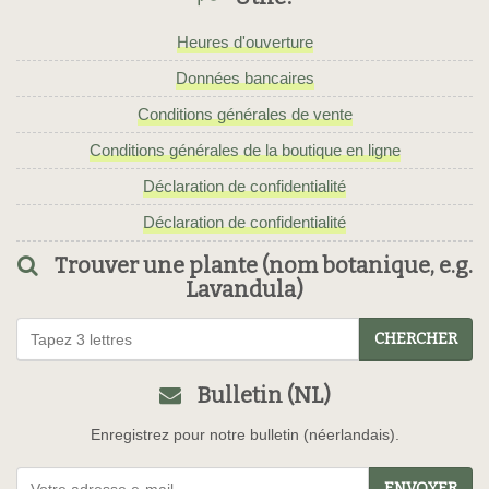
Heures d'ouverture
Données bancaires
Conditions générales de vente
Conditions générales de la boutique en ligne
Déclaration de confidentialité
Déclaration de confidentialité
Trouver une plante (nom botanique, e.g.
Lavandula)
CHERCHER
Bulletin (NL)
Enregistrez pour notre bulletin (néerlandais).
ENVOYER