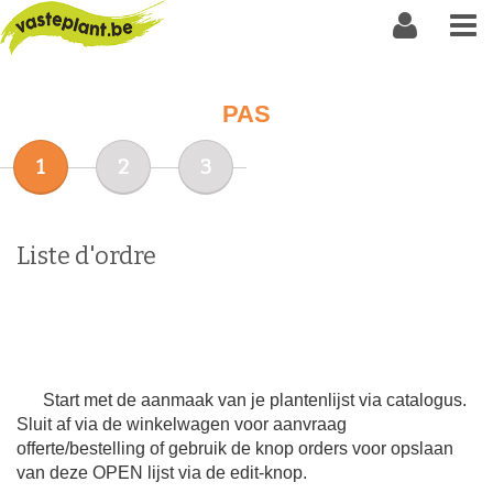
PAS
1
2
3
Liste d'ordre
Start met de aanmaak van je plantenlijst via catalogus.
Sluit af via de winkelwagen voor aanvraag
offerte/bestelling of gebruik de knop orders voor opslaan
van deze OPEN lijst via de edit-knop.