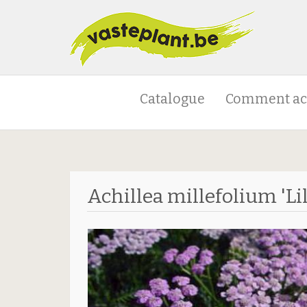
Catalogue
Comment ac
Achillea millefolium 'Li