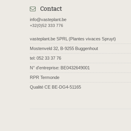
Contact
info@vasteplant.be
+32(0)52 333 776
vasteplant.be SPRL (Plantes vivaces Spruyt)
Mostenveld 32, B-9255 Buggenhout
tel: 052 33 37 76
N° d'entreprise: BE0432649001
RPR Termonde
Qualité CE BE-DG4-51165