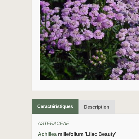
Caractéristiques
Description
ASTERACEAE
Achillea
millefolium 'Lilac Beauty'