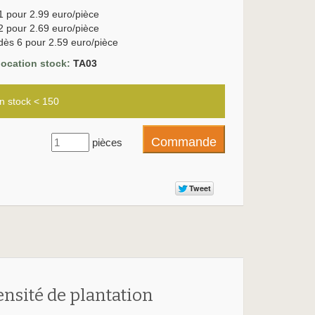
1 pour 2.99 euro/pièce
2 pour 2.69 euro/pièce
dès 6 pour 2.59 euro/pièce
location stock:
TA03
n stock < 150
pièces
ensité de plantation