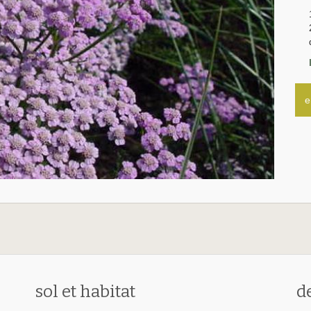
e
sol et habitat
d