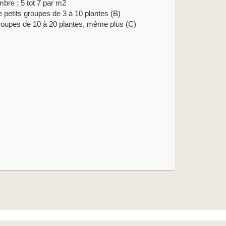
bre : 5 tot 7 par m2
e petits groupes de 3 à 10 plantes (B)
roupes de 10 à 20 plantes, même plus (C)