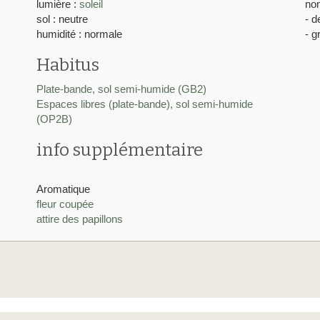
lumière :
soleil
nom
sol : neutre
- d
humidité : normale
- g
Habitus
Plate-bande, sol semi-humide (GB2)
Espaces libres (plate-bande), sol semi-humide
(OP2B)
info supplémentaire
Aromatique
fleur coupée
attire des papillons