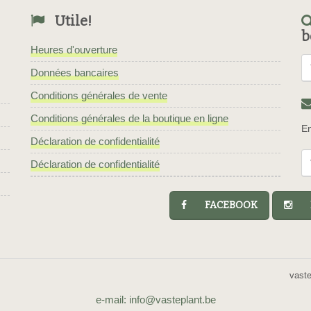
Utile!
b
Heures d'ouverture
Données bancaires
Conditions générales de vente
Conditions générales de la boutique en ligne
En
Déclaration de confidentialité
Déclaration de confidentialité
FACEBOOK
I
vast
e-mail: info@vasteplant.be