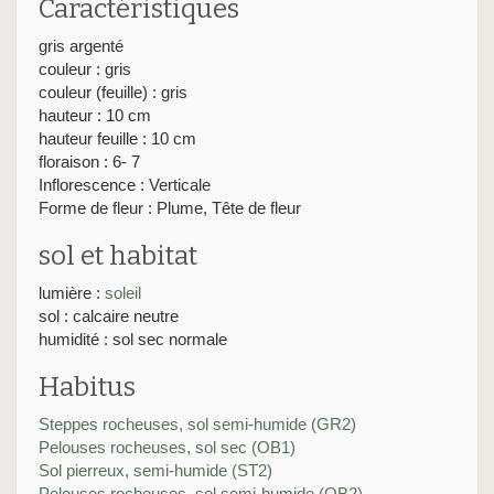
Caractéristiques
gris argenté
couleur : gris
couleur (feuille) : gris
hauteur : 10 cm
hauteur feuille : 10 cm
floraison : 6- 7
Inflorescence : Verticale
Forme de fleur : Plume, Tête de fleur
sol et habitat
lumière :
soleil
sol : calcaire neutre
humidité : sol sec normale
Habitus
Steppes rocheuses, sol semi-humide (GR2)
Pelouses rocheuses, sol sec (OB1)
Sol pierreux, semi-humide (ST2)
Pelouses rocheuses, sol semi-humide (OB2)