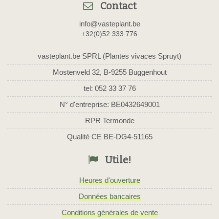
Contact
info@vasteplant.be
+32(0)52 333 776
vasteplant.be SPRL (Plantes vivaces Spruyt)
Mostenveld 32, B-9255 Buggenhout
tel: 052 33 37 76
N° d'entreprise: BE0432649001
RPR Termonde
Qualité CE BE-DG4-51165
Utile!
Heures d'ouverture
Données bancaires
Conditions générales de vente