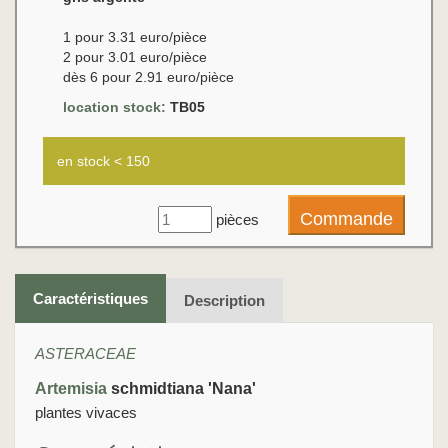
1 pour 3.31 euro/pièce
2 pour 3.01 euro/pièce
dès 6 pour 2.91 euro/pièce
location stock:
TB05
en stock < 150
pièces
Caractéristiques
Description
ASTERACEAE
Artemisia
schmidtiana 'Nana'
plantes vivaces