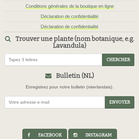
Conditions générales de la boutique en ligne
Déclaration de confidentialité
Déclaration de confidentialité
Trouver une plante (nom botanique, e.g.
Lavandula)
CHERCHER
Bulletin (NL)
Enregistrez pour notre bulletin (néerlandais).
ENVOYER
FACEBOOK
INSTAGRAM