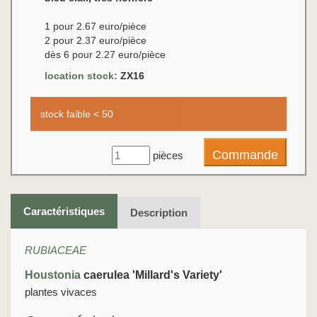
1 pour 2.67 euro/pièce
2 pour 2.37 euro/pièce
dès 6 pour 2.27 euro/pièce
location stock:
ZX16
stock faible < 50
pièces
Caractéristiques
Description
RUBIACEAE
Houstonia
caerulea 'Millard's Variety'
plantes vivaces