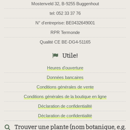
Mostenveld 32, B-9255 Buggenhout
tel: 052 33 37 76
N° d'entreprise: BE0432649001
RPR Termonde
Qualité CE BE-DG4-51165
Utile!
Heures d'ouverture
Données bancaires
Conditions générales de vente
Conditions générales de la boutique en ligne
Déclaration de confidentialité
Déclaration de confidentialité
Trouver une plante (nom botanique, e.g.