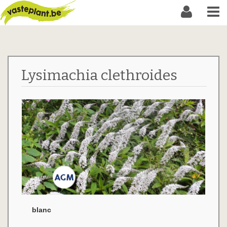
Lysimachia clethroides
blanc