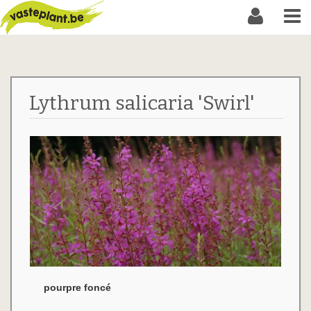
Lythrum salicaria 'Swirl'
pourpre foncé