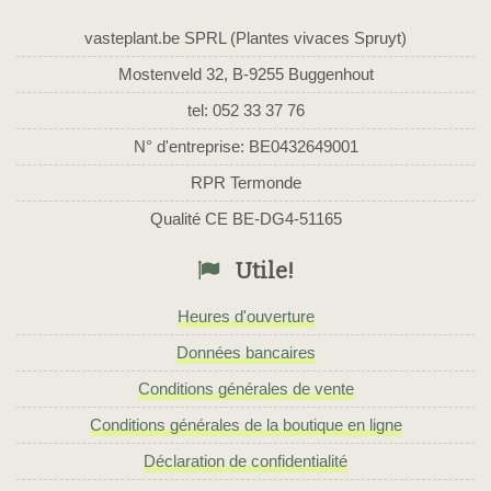
vasteplant.be SPRL (Plantes vivaces Spruyt)
Mostenveld 32, B-9255 Buggenhout
tel: 052 33 37 76
N° d'entreprise: BE0432649001
RPR Termonde
Qualité CE BE-DG4-51165
Utile!
Heures d'ouverture
Données bancaires
Conditions générales de vente
Conditions générales de la boutique en ligne
Déclaration de confidentialité