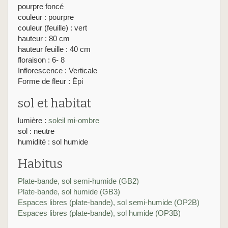
pourpre foncé
couleur : pourpre
couleur (feuille) : vert
hauteur : 80 cm
hauteur feuille : 40 cm
floraison : 6- 8
Inflorescence : Verticale
Forme de fleur : Épi
sol et habitat
lumière :
soleil
mi-ombre
sol : neutre
humidité : sol humide
Habitus
Plate-bande, sol semi-humide (GB2)
Plate-bande, sol humide (GB3)
Espaces libres (plate-bande), sol semi-humide (OP2B)
Espaces libres (plate-bande), sol humide (OP3B)