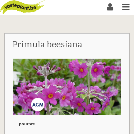
Primula beesiana
pourpre