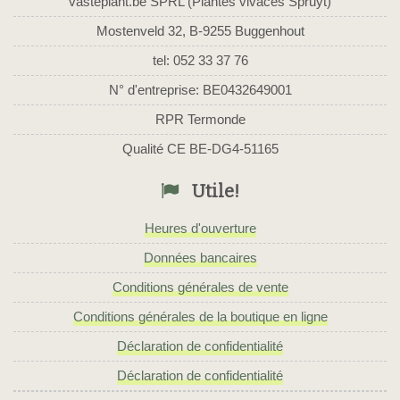
vasteplant.be SPRL (Plantes vivaces Spruyt)
Mostenveld 32, B-9255 Buggenhout
tel: 052 33 37 76
N° d'entreprise: BE0432649001
RPR Termonde
Qualité CE BE-DG4-51165
Utile!
Heures d'ouverture
Données bancaires
Conditions générales de vente
Conditions générales de la boutique en ligne
Déclaration de confidentialité
Déclaration de confidentialité