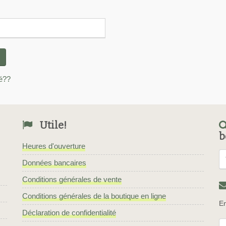
é??
Utile!
b
Heures d'ouverture
Données bancaires
Conditions générales de vente
Conditions générales de la boutique en ligne
En
Déclaration de confidentialité