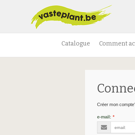
Catalogue
Comment ac
Connec
Créer mon compt
e-mail:
*