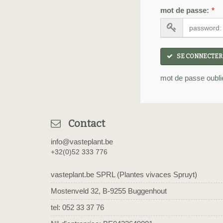
mot de passe:
*
SE CONNECTER
mot de passe oubli
Contact
info@vasteplant.be
+32(0)52 333 776
vasteplant.be SPRL (Plantes vivaces Spruyt)
Mostenveld 32, B-9255 Buggenhout
tel: 052 33 37 76