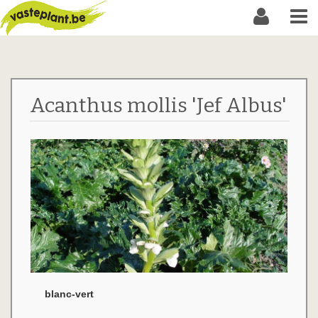
Acanthus mollis 'Jef Albus'
blanc-vert