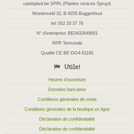
vasteplant.be SPRL (Plantes vivaces Spruyt)
Mostenveld 32, B-9255 Buggenhout
tel: 052 33 37 76
N° d'entreprise: BE0432649001
RPR Termonde
Qualité CE BE-DG4-51165
Utile!
Heures d'ouverture
Données bancaires
Conditions générales de vente
Conditions générales de la boutique en ligne
Déclaration de confidentialité
Déclaration de confidentialité