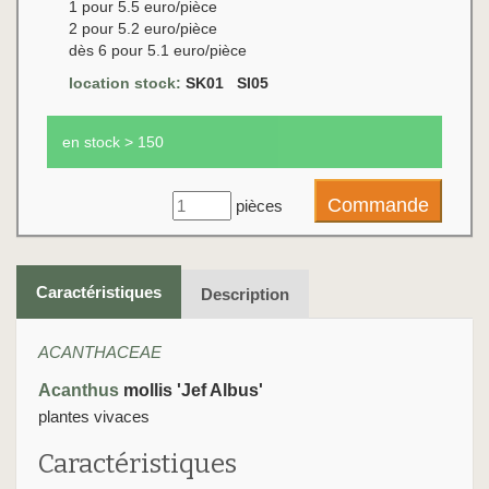
1 pour 5.5 euro/pièce
2 pour 5.2 euro/pièce
dès 6 pour 5.1 euro/pièce
location stock:
SK01 SI05
en stock > 150
pièces
Caractéristiques
Description
ACANTHACEAE
Acanthus
mollis 'Jef Albus'
plantes vivaces
Caractéristiques