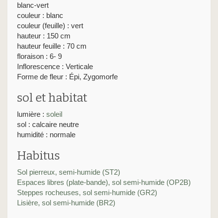
blanc-vert
couleur : blanc
couleur (feuille) : vert
hauteur : 150 cm
hauteur feuille : 70 cm
floraison : 6- 9
Inflorescence : Verticale
Forme de fleur : Épi, Zygomorfe
sol et habitat
lumière :
soleil
sol : calcaire neutre
humidité : normale
Habitus
Sol pierreux, semi-humide (ST2)
Espaces libres (plate-bande), sol semi-humide (OP2B)
Steppes rocheuses, sol semi-humide (GR2)
Lisière, sol semi-humide (BR2)