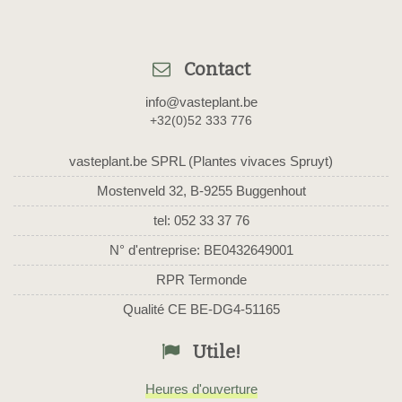
Contact
info@vasteplant.be
+32(0)52 333 776
vasteplant.be SPRL (Plantes vivaces Spruyt)
Mostenveld 32, B-9255 Buggenhout
tel: 052 33 37 76
N° d'entreprise: BE0432649001
RPR Termonde
Qualité CE BE-DG4-51165
Utile!
Heures d'ouverture