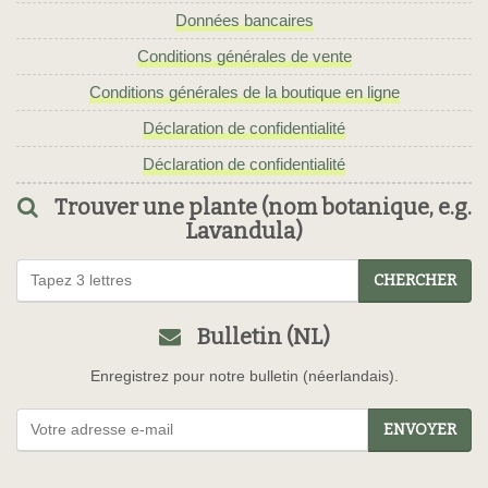
Données bancaires
Conditions générales de vente
Conditions générales de la boutique en ligne
Déclaration de confidentialité
Déclaration de confidentialité
Trouver une plante (nom botanique, e.g.
Lavandula)
CHERCHER
Bulletin (NL)
Enregistrez pour notre bulletin (néerlandais).
ENVOYER