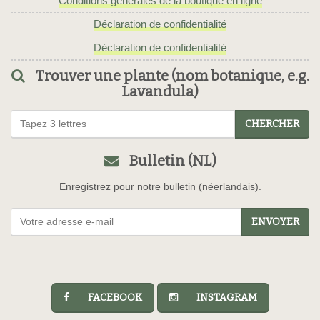
Conditions générales de la boutique en ligne
Déclaration de confidentialité
Déclaration de confidentialité
Trouver une plante (nom botanique, e.g.
Lavandula)
CHERCHER
Bulletin (NL)
Enregistrez pour notre bulletin (néerlandais).
ENVOYER
FACEBOOK
INSTAGRAM