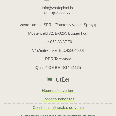
info@vasteplant.be
+32(0)52 333 776
vasteplant.be SPRL (Plantes vivaces Spruyt)
Mostenveld 32, B-9255 Buggenhout
tel: 052 33 37 76
N° d'entreprise: BE0432649001
RPR Termonde
Qualité CE BE-DG4-51165
Utile!
Heures d'ouverture
Données bancaires
Conditions générales de vente