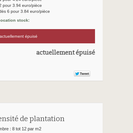
2 pour 3.94 euro/pièce
dès 6 pour 3.84 euro/pièce
location stock:
ctuellement épuisé
actuellement épuisé
ensité de plantation
bre : 8 tot 12 par m2