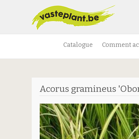
Catalogue
Comment ac
Acorus gramineus 'Obor