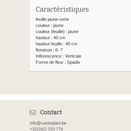
Caractéristiques
feuille jaune-verte
couleur : jaune
couleur (feuille) : jaune
hauteur : 40 cm
hauteur feuille : 40 cm
floraison : 6- 7
Inflorescence : Verticale
Forme de fleur : Spadix
Contact
info@vasteplant.be
+32(0)52 333 776