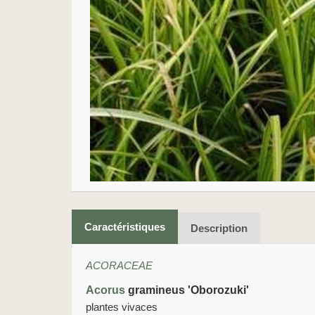
Caractéristiques
Description
ACORACEAE
Acorus
gramineus 'Oborozuki'
plantes vivaces