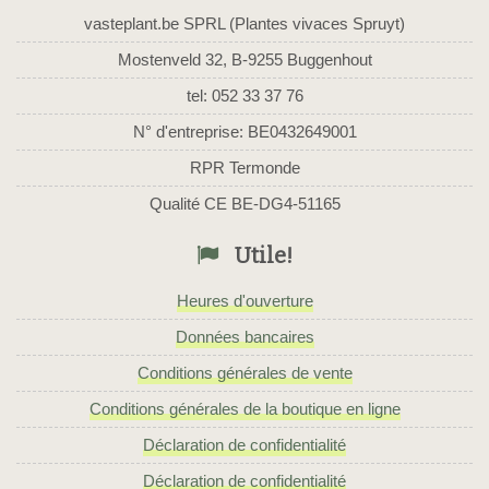
vasteplant.be SPRL (Plantes vivaces Spruyt)
Mostenveld 32, B-9255 Buggenhout
tel: 052 33 37 76
N° d'entreprise: BE0432649001
RPR Termonde
Qualité CE BE-DG4-51165
Utile!
Heures d'ouverture
Données bancaires
Conditions générales de vente
Conditions générales de la boutique en ligne
Déclaration de confidentialité
Déclaration de confidentialité