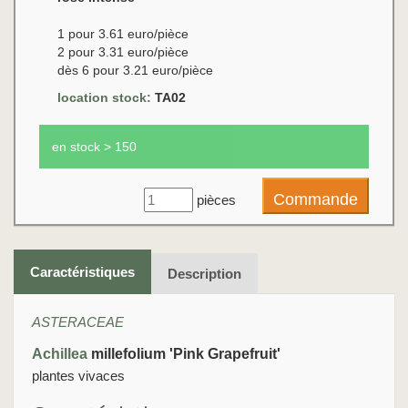
1 pour 3.61 euro/pièce
2 pour 3.31 euro/pièce
dès 6 pour 3.21 euro/pièce
location stock:
TA02
en stock > 150
pièces
Caractéristiques
Description
ASTERACEAE
Achillea
millefolium 'Pink Grapefruit'
plantes vivaces