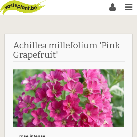
Achillea millefolium 'Pink
Grapefruit'
rose intense