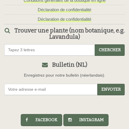
Conditions générales de la boutique en ligne
Déclaration de confidentialité
Déclaration de confidentialité
Trouver une plante (nom botanique, e.g.
Lavandula)
CHERCHER
Bulletin (NL)
Enregistrez pour notre bulletin (néerlandais).
ENVOYER
FACEBOOK
INSTAGRAM