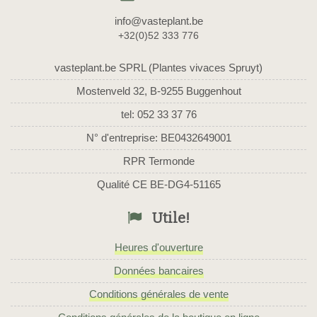
info@vasteplant.be
+32(0)52 333 776
vasteplant.be SPRL (Plantes vivaces Spruyt)
Mostenveld 32, B-9255 Buggenhout
tel: 052 33 37 76
N° d'entreprise: BE0432649001
RPR Termonde
Qualité CE BE-DG4-51165
Utile!
Heures d'ouverture
Données bancaires
Conditions générales de vente