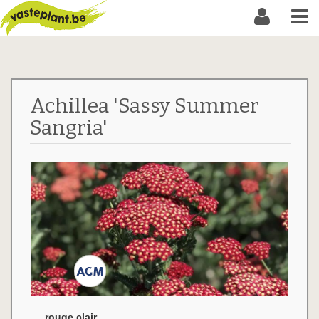
Achillea 'Sassy Summer
Sangria'
rouge clair