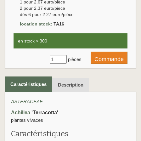
1 pour 2.67 euro/pièce
2 pour 2.37 euro/pièce
dès 6 pour 2.27 euro/pièce
location stock:
TA16
en stock > 300
pièces
Caractéristiques
Description
ASTERACEAE
Achillea
'Terracotta'
plantes vivaces
Caractéristiques