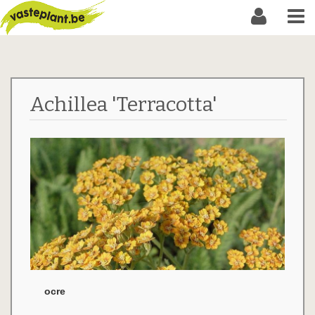
Achillea 'Terracotta'
ocre