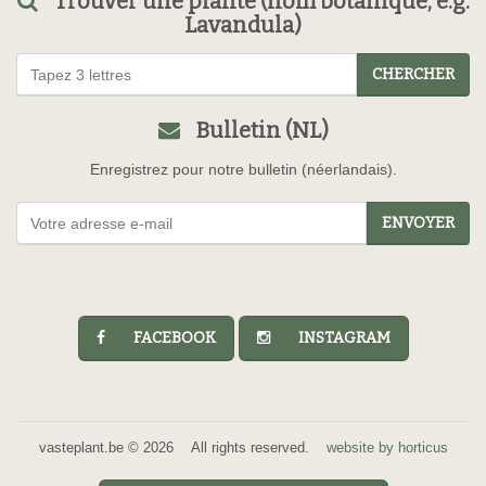
Trouver une plante (nom botanique, e.g.
Lavandula)
CHERCHER
Bulletin (NL)
Enregistrez pour notre bulletin (néerlandais).
ENVOYER
FACEBOOK
INSTAGRAM
vasteplant.be © 2026 All rights reserved.
website by horticus