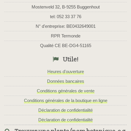
Mostenveld 32, B-9255 Buggenhout
tel: 052 33 37 76
N° d'entreprise: BE0432649001
RPR Termonde
Qualité CE BE-DG4-51165
Utile!
Heures d'ouverture
Données bancaires
Conditions générales de vente
Conditions générales de la boutique en ligne
Déclaration de confidentialité
Déclaration de confidentialité