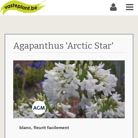
Agapanthus 'Arctic Star'
blanc, fleurit facilement