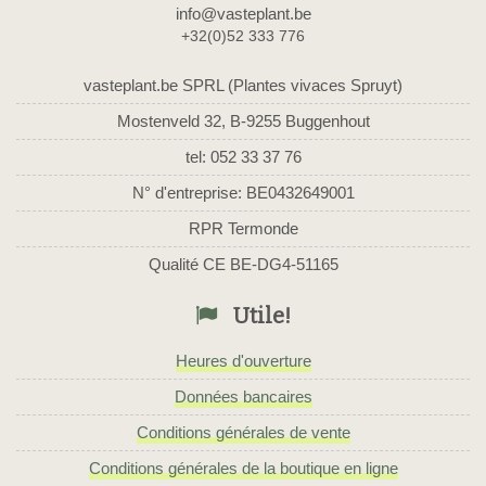
info@vasteplant.be
+32(0)52 333 776
vasteplant.be SPRL (Plantes vivaces Spruyt)
Mostenveld 32, B-9255 Buggenhout
tel: 052 33 37 76
N° d'entreprise: BE0432649001
RPR Termonde
Qualité CE BE-DG4-51165
Utile!
Heures d'ouverture
Données bancaires
Conditions générales de vente
Conditions générales de la boutique en ligne