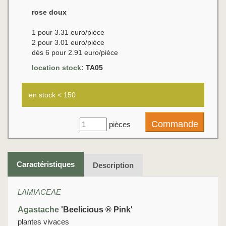
rose doux
1 pour 3.31 euro/pièce
2 pour 3.01 euro/pièce
dès 6 pour 2.91 euro/pièce
location stock:
TA05
en stock < 150
pièces
Caractéristiques
Description
LAMIACEAE
Agastache
'Beelicious ® Pink'
plantes vivaces