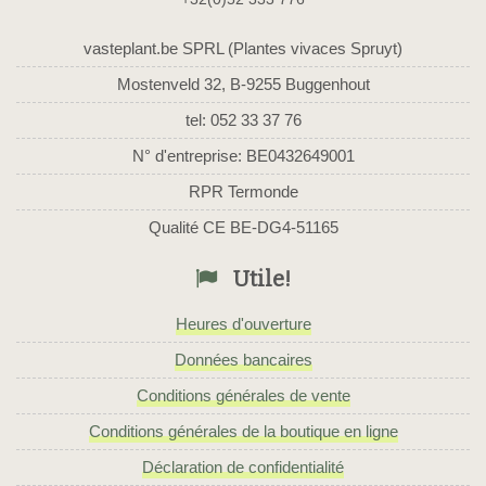
vasteplant.be SPRL (Plantes vivaces Spruyt)
Mostenveld 32, B-9255 Buggenhout
tel: 052 33 37 76
N° d'entreprise: BE0432649001
RPR Termonde
Qualité CE BE-DG4-51165
Utile!
Heures d'ouverture
Données bancaires
Conditions générales de vente
Conditions générales de la boutique en ligne
Déclaration de confidentialité