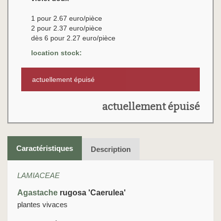
1 pour 2.67 euro/pièce
2 pour 2.37 euro/pièce
dès 6 pour 2.27 euro/pièce
location stock:
actuellement épuisé
actuellement épuisé
Caractéristiques
Description
LAMIACEAE
Agastache
rugosa 'Caerulea'
plantes vivaces