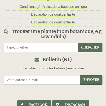
Conditions générales de la boutique en ligne
Déclaration de confidentialité
Déclaration de confidentialité
Trouver une plante (nom botanique, e.g.
Lavandula)
CHERCHER
Bulletin (NL)
Enregistrez pour notre bulletin (néerlandais).
ENVOYER
FACEBOOK
INSTAGRAM