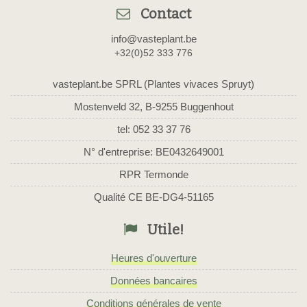
Contact
info@vasteplant.be
+32(0)52 333 776
vasteplant.be SPRL (Plantes vivaces Spruyt)
Mostenveld 32, B-9255 Buggenhout
tel: 052 33 37 76
N° d'entreprise: BE0432649001
RPR Termonde
Qualité CE BE-DG4-51165
Utile!
Heures d'ouverture
Données bancaires
Conditions générales de vente