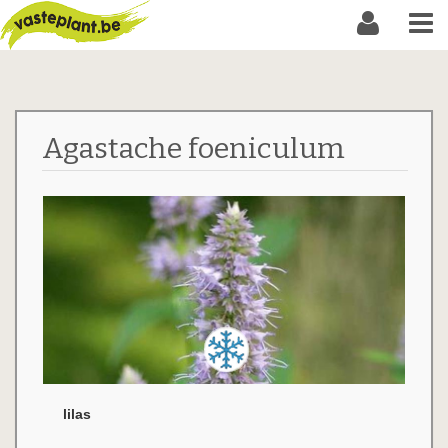
Agastache foeniculum
lilas