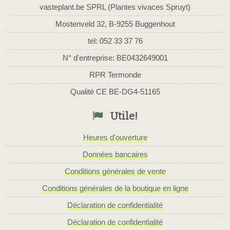
vasteplant.be SPRL (Plantes vivaces Spruyt)
Mostenveld 32, B-9255 Buggenhout
tel: 052 33 37 76
N° d'entreprise: BE0432649001
RPR Termonde
Qualité CE BE-DG4-51165
Utile!
Heures d'ouverture
Données bancaires
Conditions générales de vente
Conditions générales de la boutique en ligne
Déclaration de confidentialité
Déclaration de confidentialité