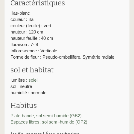
Caractéristiques
lilas-blanc
couleur : lila
couleur (feuille) : vert
hauteur : 120 cm
hauteur feuille : 40 cm
floraison : 7- 9
Inflorescence : Verticale
Forme de fleur : Pseudo-ombellifère, Symétrie radiale
sol et habitat
lumière :
soleil
sol : neutre
humidité : normale
Habitus
Plate-bande, sol semi-humide (GB2)
Espaces libres, sol semi-humide (OP2)