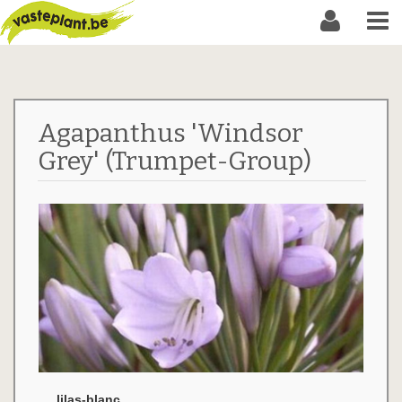
Agapanthus 'Windsor
Grey' (Trumpet-Group)
lilas-blanc