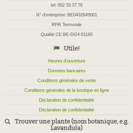
tel: 052 33 37 76
N° d'entreprise: BE0432649001
RPR Termonde
Qualité CE BE-DG4-51165
Utile!
Heures d'ouverture
Données bancaires
Conditions générales de vente
Conditions générales de la boutique en ligne
Déclaration de confidentialité
Déclaration de confidentialité
Trouver une plante (nom botanique, e.g.
Lavandula)