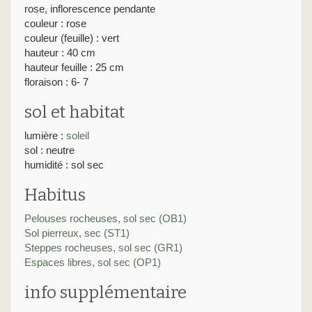
rose, inflorescence pendante
couleur : rose
couleur (feuille) : vert
hauteur : 40 cm
hauteur feuille : 25 cm
floraison : 6- 7
sol et habitat
lumière :
soleil
sol : neutre
humidité : sol sec
Habitus
Pelouses rocheuses, sol sec (OB1)
Sol pierreux, sec (ST1)
Steppes rocheuses, sol sec (GR1)
Espaces libres, sol sec (OP1)
info supplémentaire