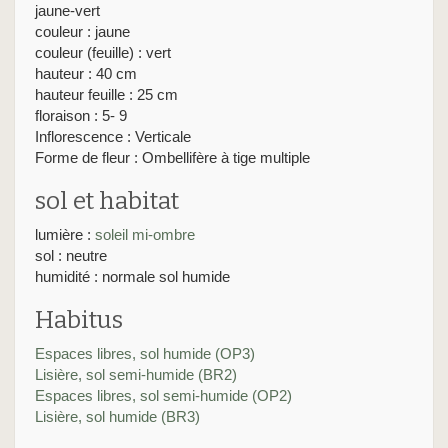
jaune-vert
couleur : jaune
couleur (feuille) : vert
hauteur : 40 cm
hauteur feuille : 25 cm
floraison : 5- 9
Inflorescence : Verticale
Forme de fleur : Ombellifère à tige multiple
sol et habitat
lumière :
soleil
mi-ombre
sol : neutre
humidité : normale sol humide
Habitus
Espaces libres, sol humide (OP3)
Lisière, sol semi-humide (BR2)
Espaces libres, sol semi-humide (OP2)
Lisière, sol humide (BR3)