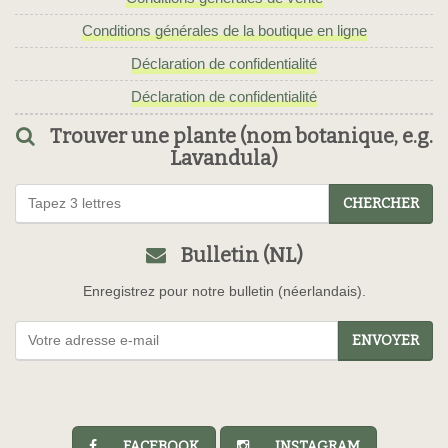
Conditions générales de la boutique en ligne
Déclaration de confidentialité
Déclaration de confidentialité
Trouver une plante (nom botanique, e.g.
Lavandula)
CHERCHER
Bulletin (NL)
Enregistrez pour notre bulletin (néerlandais).
ENVOYER
FACEBOOK
INSTAGRAM