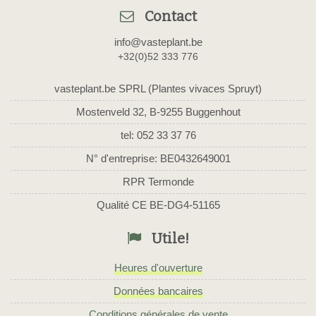
Contact
info@vasteplant.be
+32(0)52 333 776
vasteplant.be SPRL (Plantes vivaces Spruyt)
Mostenveld 32, B-9255 Buggenhout
tel: 052 33 37 76
N° d'entreprise: BE0432649001
RPR Termonde
Qualité CE BE-DG4-51165
Utile!
Heures d'ouverture
Données bancaires
Conditions générales de vente