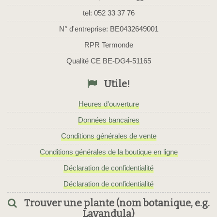
tel: 052 33 37 76
N° d'entreprise: BE0432649001
RPR Termonde
Qualité CE BE-DG4-51165
Utile!
Heures d'ouverture
Données bancaires
Conditions générales de vente
Conditions générales de la boutique en ligne
Déclaration de confidentialité
Déclaration de confidentialité
Trouver une plante (nom botanique, e.g.
Lavandula)