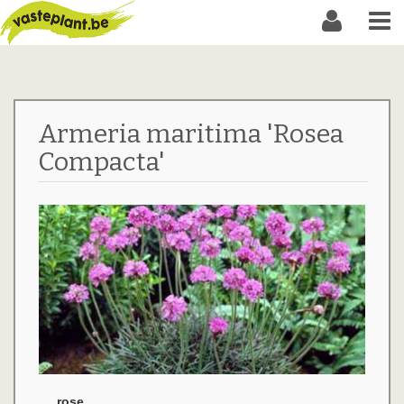
Armeria maritima 'Rosea
Compacta'
rose