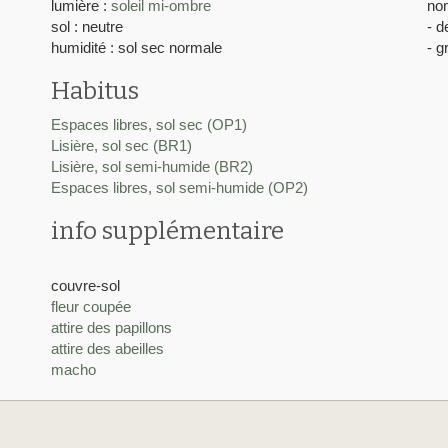
lumière :
soleil
mi-ombre
nom
sol : neutre
- d
humidité : sol sec normale
- g
Habitus
Espaces libres, sol sec (OP1)
Lisière, sol sec (BR1)
Lisière, sol semi-humide (BR2)
Espaces libres, sol semi-humide (OP2)
info supplémentaire
couvre-sol
fleur coupée
attire des papillons
attire des abeilles
macho