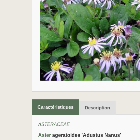
Caractéristiques
Description
ASTERACEAE
Aster
ageratoides 'Adustus Nanus'