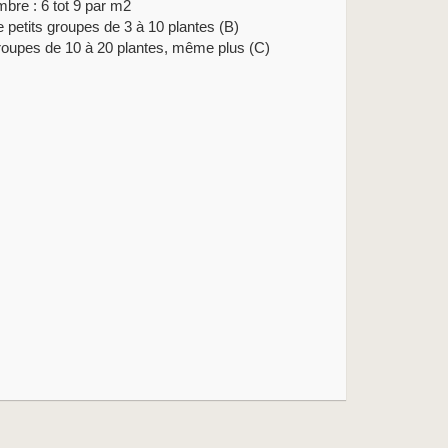
bre : 6 tot 9 par m2
e petits groupes de 3 à 10 plantes (B)
roupes de 10 à 20 plantes, même plus (C)