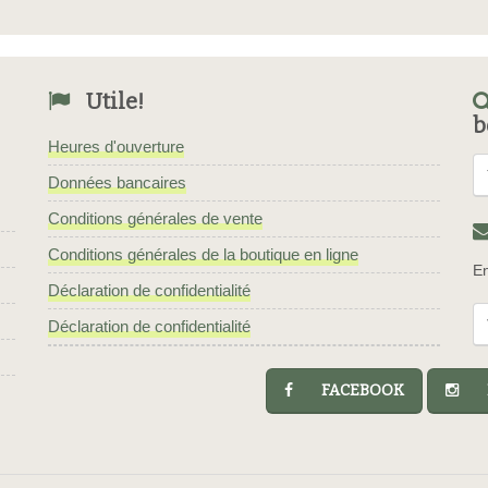
Utile!
b
Heures d'ouverture
Données bancaires
Conditions générales de vente
Conditions générales de la boutique en ligne
En
Déclaration de confidentialité
Déclaration de confidentialité
FACEBOOK
I