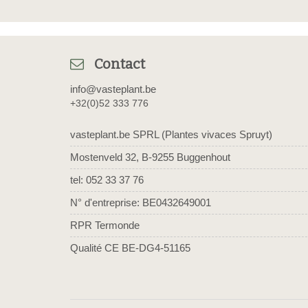
Contact
info@vasteplant.be
+32(0)52 333 776
vasteplant.be SPRL (Plantes vivaces Spruyt)
Mostenveld 32, B-9255 Buggenhout
tel: 052 33 37 76
N° d'entreprise: BE0432649001
RPR Termonde
Qualité CE BE-DG4-51165