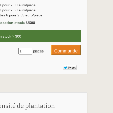
1 pour 2.99 euro/pièce
2 pour 2.69 euro/pièce
dès 6 pour 2.59 euro/pièce
location stock:
UX08
n stock > 300
pièces
ensité de plantation