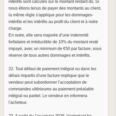
intérêts sont calculés sur le montant restant dû. Si
nous étions tenus de payer des montants au client,
la même règle s'applique pour les dommages-
intérêts et les intérêts au profit du client et à notre
charge.
En outre, elle sera majorée d’une indemnité
forfaitaire et irréductible de 10% du montant resté
impayé, avec un minimum de €50 par facture, sous
réserve de tous autres dommages et intérêts.
22. Tout défaut de paiement intégral ou dans les
délais impartis d'une facture implique que le
vendeur peut subordonner l'acceptation de
commandes ultérieures au paiement préalable
intégral ou partiel. Le vendeur en informera
l'acheteur.
23. A partir du 1er janvier 2026, Vasteplant.be