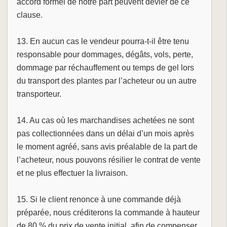
accord formel de notre part peuvent dévier de ce
clause.
13. En aucun cas le vendeur pourra-t-il être tenu
responsable pour dommages, dégâts, vols, perte,
dommage par réchauffement ou temps de gel lors
du transport des plantes par l’acheteur ou un autre
transporteur.
14. Au cas où les marchandises achetées ne sont
pas collectionnées dans un délai d’un mois après
le moment agréé, sans avis préalable de la part de
l’acheteur, nous pouvons résilier le contrat de vente
et ne plus effectuer la livraison.
15. Si le client renonce à une commande déjà
préparée, nous créditerons la commande à hauteur
de 80 % du prix de vente initial, afin de compenser