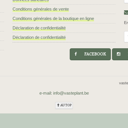
Conditions générales de vente
Conditions générales de la boutique en ligne
En
Déclaration de confidentialité
Déclaration de confidentialité
FACEBOOK
I
vast
e-mail: info@vasteplant.be
AU TOP