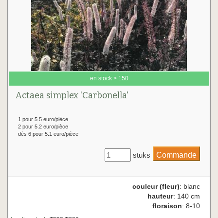
en stock > 150
Actaea simplex 'Carbonella'
1 pour 5.5 euro/pièce
2 pour 5.2 euro/pièce
dès 6 pour 5.1 euro/pièce
stuks
couleur (fleur)
: blanc
hauteur
: 140 cm
floraison
: 8-10