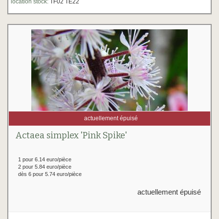
location stock:
TF02 TE22
actuellement épuisé
Actaea simplex 'Pink Spike'
1 pour 6.14 euro/pièce
2 pour 5.84 euro/pièce
dès 6 pour 5.74 euro/pièce
actuellement épuisé