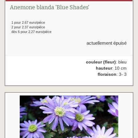
Anemone blanda 'Blue Shades'
1 pour 2.67 euro/pièce
2 pour 2.37 euro/pièce
dès 6 pour 2.27 euro/pièce
actuellement épuisé
couleur (fleur)
: bleu
hauteur
: 10 cm
floraison
: 3- 3