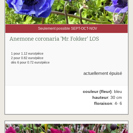
Seulement possible SEPT-OCT-NOV
Anemone coronaria 'Mr. Fokker' LOS
1 pour 1.12 euro/pièce
2 pour 0.82 euro/pièce
dès 6 pour 0.72 euro/pièce
actuellement épuisé
couleur (fleur)
: bleu
hauteur
: 30 cm
floraison
: 4- 6