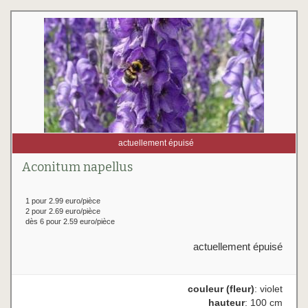
actuellement épuisé
Aconitum napellus
1 pour 2.99 euro/pièce
2 pour 2.69 euro/pièce
dès 6 pour 2.59 euro/pièce
actuellement épuisé
couleur (fleur)
: violet
hauteur
: 100 cm