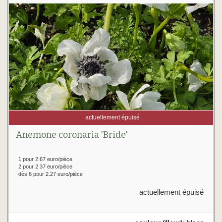
actuellement épuisé
Anemone coronaria 'Bride'
1 pour 2.67 euro/pièce
2 pour 2.37 euro/pièce
dès 6 pour 2.27 euro/pièce
actuellement épuisé