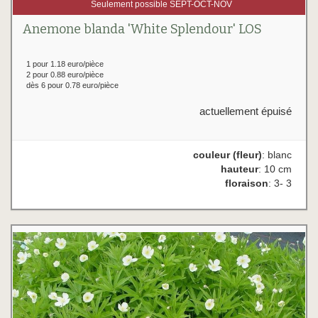
Seulement possible SEPT-OCT-NOV
Anemone blanda 'White Splendour' LOS
1 pour 1.18 euro/pièce
2 pour 0.88 euro/pièce
dès 6 pour 0.78 euro/pièce
actuellement épuisé
couleur (fleur)
: blanc
hauteur
: 10 cm
floraison
: 3- 3