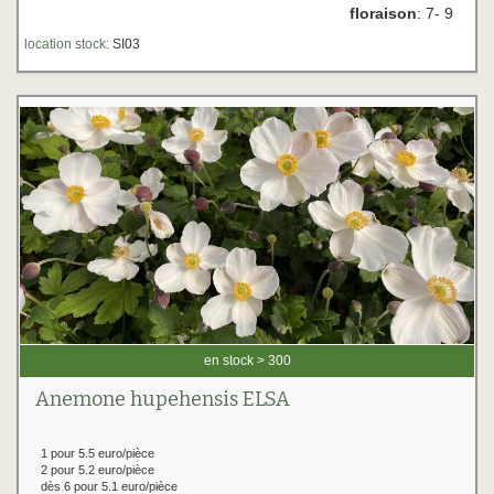
floraison
: 7- 9
location stock:
SI03
en stock > 300
Anemone hupehensis ELSA
1 pour 5.5 euro/pièce
2 pour 5.2 euro/pièce
dès 6 pour 5.1 euro/pièce