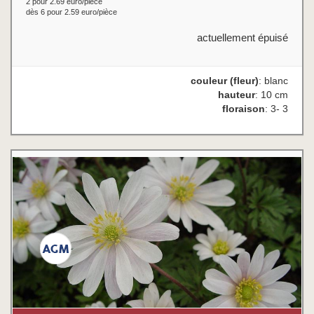
2 pour 2.69 euro/pièce
dès 6 pour 2.59 euro/pièce
actuellement épuisé
couleur (fleur)
: blanc
hauteur
: 10 cm
floraison
: 3- 3