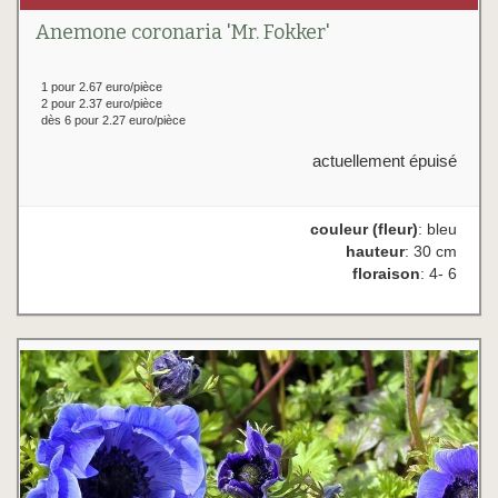
Anemone coronaria 'Mr. Fokker'
1 pour 2.67 euro/pièce
2 pour 2.37 euro/pièce
dès 6 pour 2.27 euro/pièce
actuellement épuisé
couleur (fleur)
: bleu
hauteur
: 30 cm
floraison
: 4- 6