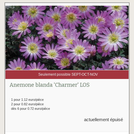
Seulement possible SEPT-OCT-NOV
Anemone blanda 'Charmer' LOS
1 pour 1.12 euro/pièce
2 pour 0.82 euro/pièce
dès 6 pour 0.72 euro/pièce
actuellement épuisé