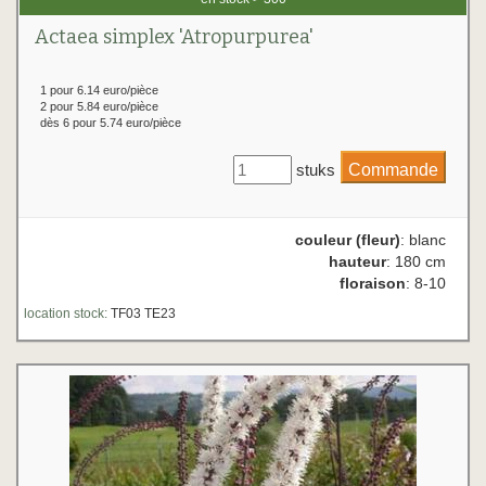
Actaea simplex 'Atropurpurea'
1 pour 6.14 euro/pièce
2 pour 5.84 euro/pièce
dès 6 pour 5.74 euro/pièce
stuks
couleur (fleur)
: blanc
hauteur
: 180 cm
floraison
: 8-10
location stock:
TF03 TE23