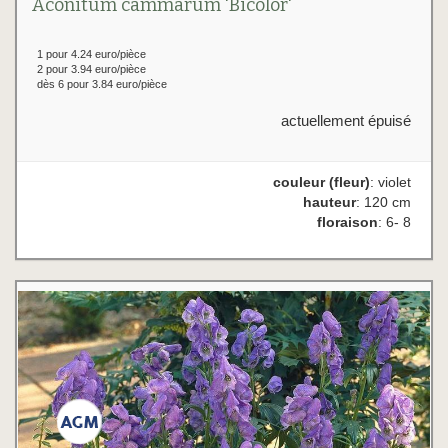
Aconitum cammarum 'Bicolor'
1 pour 4.24 euro/pièce
2 pour 3.94 euro/pièce
dès 6 pour 3.84 euro/pièce
actuellement épuisé
couleur (fleur)
: violet
hauteur
: 120 cm
floraison
: 6- 8