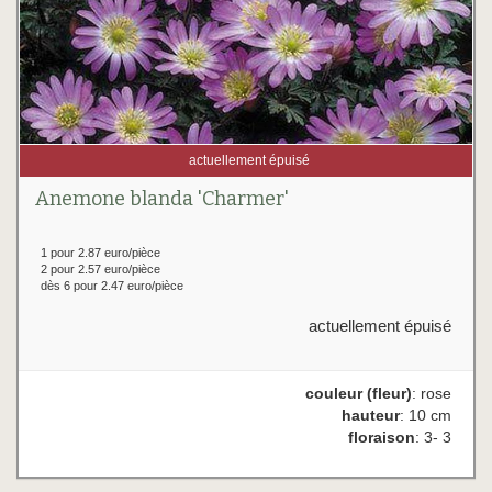
actuellement épuisé
Anemone blanda 'Charmer'
1 pour 2.87 euro/pièce
2 pour 2.57 euro/pièce
dès 6 pour 2.47 euro/pièce
actuellement épuisé
couleur (fleur)
: rose
hauteur
: 10 cm
floraison
: 3- 3