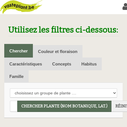
Utilisez les filtres ci-dessous:
Chercher
Couleur et floraison
Caractéristiques
Concepts
Habitus
Famille
CHERCHER PLANTE (NOM BOTANIQUE, LAT.)
RÉINI