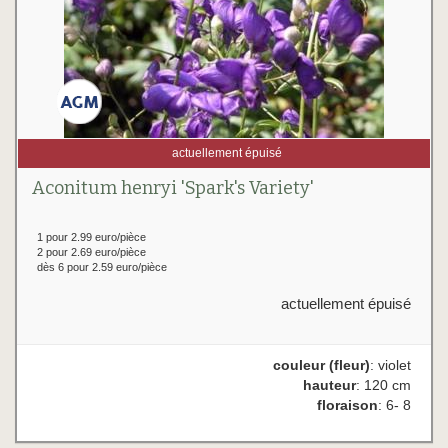
actuellement épuisé
Aconitum henryi 'Spark's Variety'
1 pour 2.99 euro/pièce
2 pour 2.69 euro/pièce
dès 6 pour 2.59 euro/pièce
actuellement épuisé
couleur (fleur)
: violet
hauteur
: 120 cm
floraison
: 6- 8