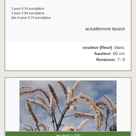
1 pour 6.14 euro/pièce
2 pour 5.84 euro/pièce
dès 6 pour 5.74 euro/pièce
actuellement épuisé
couleur (fleur)
: blanc
hauteur
: 60 cm
floraison
: 7- 9
en stock > 300