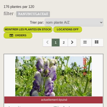
176 plantes par 120
filter :
RANUNCULACEAE
Trier par:
MONTRER LES PLANTES EN STOCK
LOCATIONS OFF
ORDERS
1
2
actuellement épuisé