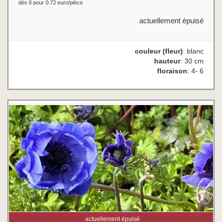
dès 6 pour 0.72 euro/pièce
actuellement épuisé
couleur (fleur)
: blanc
hauteur
: 30 cm
floraison
: 4- 6
actuellement épuisé