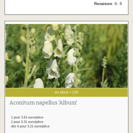
floraison
: 6- 8
en stock < 150
Aconitum napellus 'Album'
1 pour 3.61 euro/pièce
2 pour 3.31 euro/pièce
dès 6 pour 3.21 euro/pièce