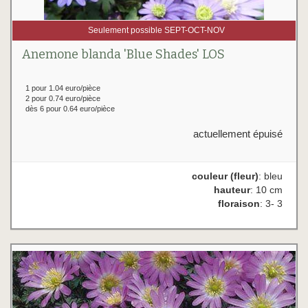
Seulement possible SEPT-OCT-NOV
Anemone blanda 'Blue Shades' LOS
1 pour 1.04 euro/pièce
2 pour 0.74 euro/pièce
dès 6 pour 0.64 euro/pièce
actuellement épuisé
couleur (fleur)
: bleu
hauteur
: 10 cm
floraison
: 3- 3