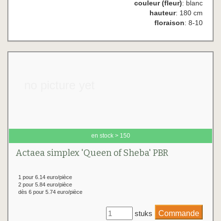
couleur (fleur)
: blanc
hauteur
: 180 cm
floraison
: 8-10
no picture yet
en stock > 150
Actaea simplex 'Queen of Sheba' PBR
1 pour 6.14 euro/pièce
2 pour 5.84 euro/pièce
dès 6 pour 5.74 euro/pièce
stuks