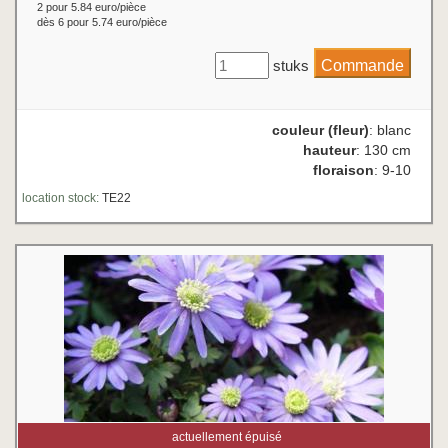
2 pour 5.84 euro/pièce
dès 6 pour 5.74 euro/pièce
stuks
couleur (fleur)
: blanc
hauteur
: 130 cm
floraison
: 9-10
location stock:
TE22
actuellement épuisé