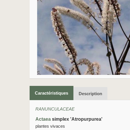
Caractéristiques
Description
RANUNCULACEAE
Actaea
simplex 'Atropurpurea'
plantes vivaces