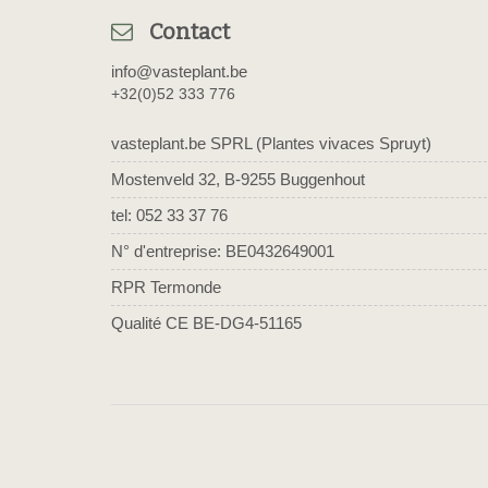
Contact
info@vasteplant.be
+32(0)52 333 776
vasteplant.be SPRL (Plantes vivaces Spruyt)
Mostenveld 32, B-9255 Buggenhout
tel: 052 33 37 76
N° d'entreprise: BE0432649001
RPR Termonde
Qualité CE BE-DG4-51165