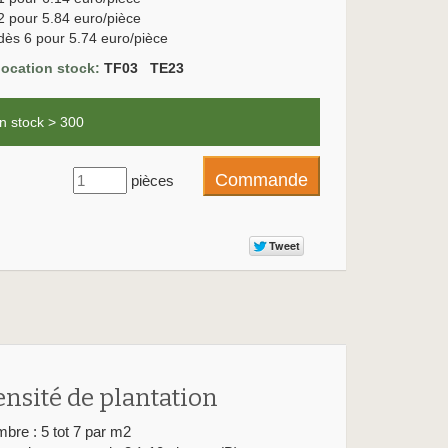
2 pour 5.84 euro/pièce
dès 6 pour 5.74 euro/pièce
location stock:
TF03 TE23
n stock > 300
pièces
ensité de plantation
bre : 5 tot 7 par m2