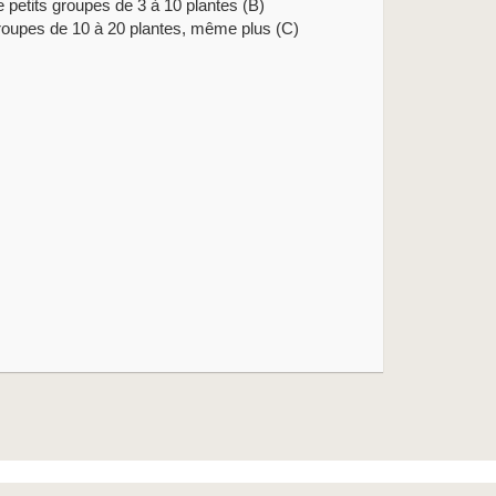
e petits groupes de 3 à 10 plantes (B)
roupes de 10 à 20 plantes, même plus (C)