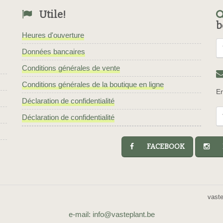
Utile!
b
Heures d'ouverture
Données bancaires
Conditions générales de vente
Conditions générales de la boutique en ligne
En
Déclaration de confidentialité
Déclaration de confidentialité
FACEBOOK
I
vast
e-mail: info@vasteplant.be