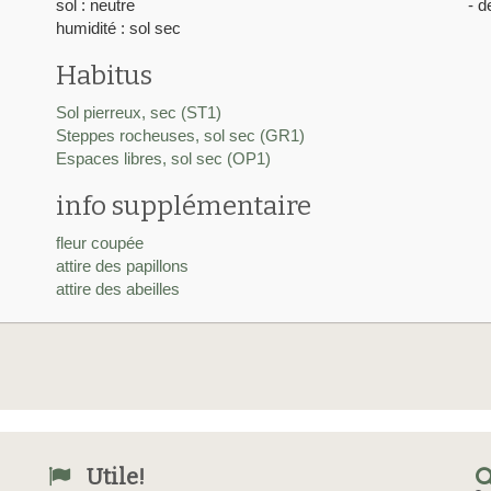
sol : neutre
- d
humidité : sol sec
Habitus
Sol pierreux, sec (ST1)
Steppes rocheuses, sol sec (GR1)
Espaces libres, sol sec (OP1)
info supplémentaire
fleur coupée
attire des papillons
attire des abeilles
Utile!