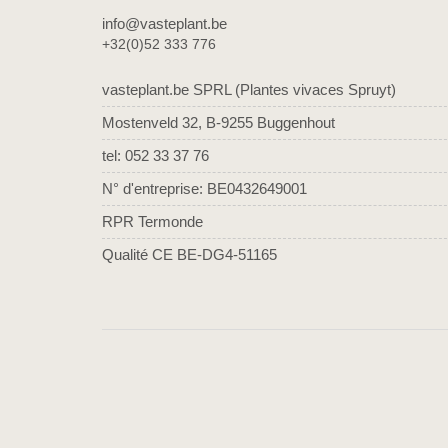
info@vasteplant.be
+32(0)52 333 776
vasteplant.be SPRL (Plantes vivaces Spruyt)
Mostenveld 32, B-9255 Buggenhout
tel: 052 33 37 76
N° d'entreprise: BE0432649001
RPR Termonde
Qualité CE BE-DG4-51165