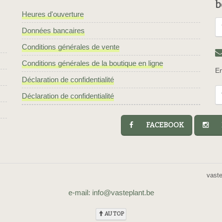
b
Heures d'ouverture
Données bancaires
Conditions générales de vente
Conditions générales de la boutique en ligne
En
Déclaration de confidentialité
Déclaration de confidentialité
FACEBOOK
I
vast
e-mail: info@vasteplant.be
AU TOP