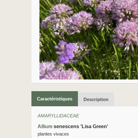
Caractéristiques
Description
AMARYLLIDACEAE
Allium
senescens 'Lisa Green'
plantes vivaces