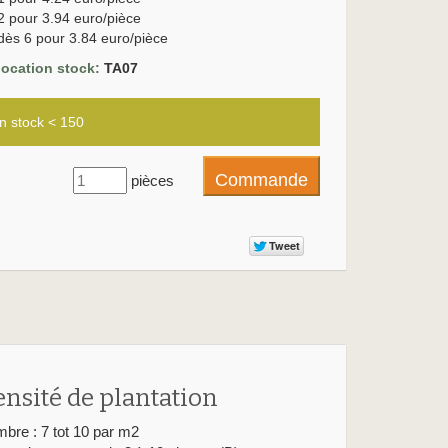
2 pour 3.94 euro/pièce
dès 6 pour 3.84 euro/pièce
location stock:
TA07
n stock < 150
pièces
ensité de plantation
bre : 7 tot 10 par m2