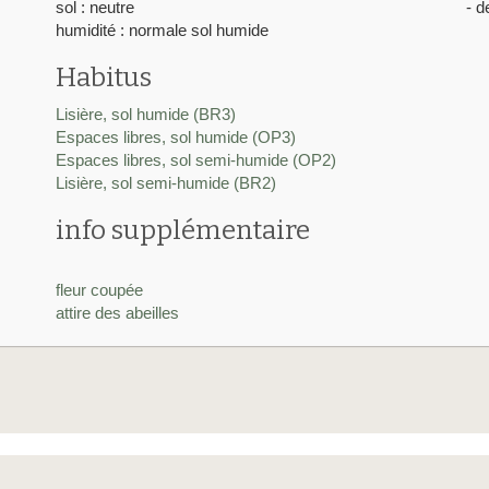
sol : neutre
- d
humidité : normale sol humide
Habitus
Lisière, sol humide (BR3)
Espaces libres, sol humide (OP3)
Espaces libres, sol semi-humide (OP2)
Lisière, sol semi-humide (BR2)
info supplémentaire
fleur coupée
attire des abeilles