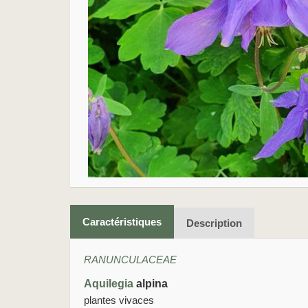
Caractéristiques
Description
RANUNCULACEAE
Aquilegia
alpina
plantes vivaces