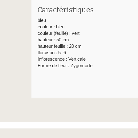
Caractéristiques
bleu
couleur : bleu
couleur (feuille) : vert
hauteur : 50 cm
hauteur feuille : 20 cm
floraison : 5- 6
Inflorescence : Verticale
Forme de fleur : Zygomorfe