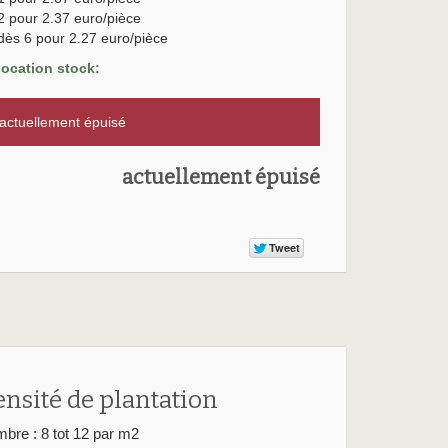
2 pour 2.37 euro/pièce
dès 6 pour 2.27 euro/pièce
location stock:
ctuellement épuisé
actuellement épuisé
ensité de plantation
bre : 8 tot 12 par m2