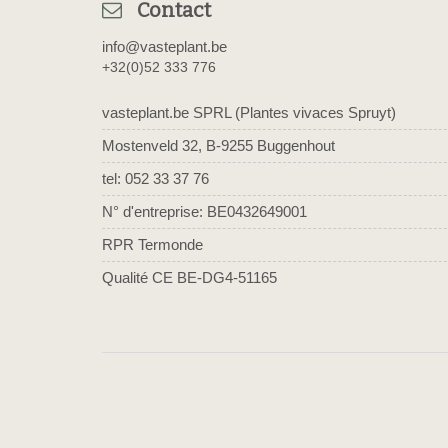
Contact
info@vasteplant.be
+32(0)52 333 776
vasteplant.be SPRL (Plantes vivaces Spruyt)
Mostenveld 32, B-9255 Buggenhout
tel: 052 33 37 76
N° d'entreprise: BE0432649001
RPR Termonde
Qualité CE BE-DG4-51165