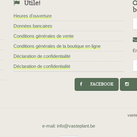
Utile!
b
Heures d'ouverture
Données bancaires
Conditions générales de vente
Conditions générales de la boutique en ligne
En
Déclaration de confidentialité
Déclaration de confidentialité
FACEBOOK
I
vast
e-mail: info@vasteplant.be