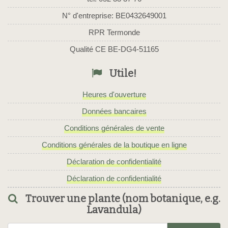
N° d'entreprise: BE0432649001
RPR Termonde
Qualité CE BE-DG4-51165
Utile!
Heures d'ouverture
Données bancaires
Conditions générales de vente
Conditions générales de la boutique en ligne
Déclaration de confidentialité
Déclaration de confidentialité
Trouver une plante (nom botanique, e.g.
Lavandula)