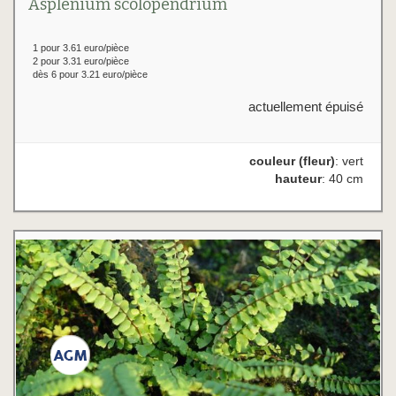
Asplenium scolopendrium
1 pour 3.61 euro/pièce
2 pour 3.31 euro/pièce
dès 6 pour 3.21 euro/pièce
actuellement épuisé
couleur (fleur)
: vert
hauteur
: 40 cm