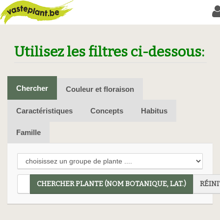
Utilisez les filtres ci-dessous:
Chercher
Couleur et floraison
Caractéristiques
Concepts
Habitus
Famille
CHERCHER PLANTE (NOM BOTANIQUE, LAT.)
RÉINI