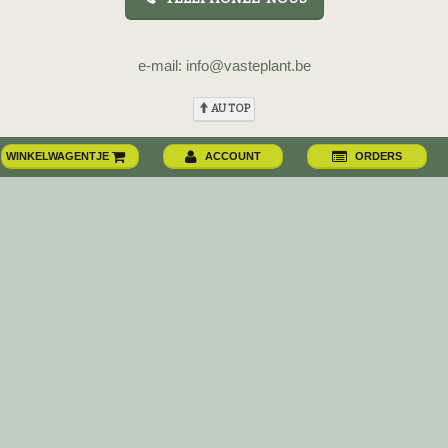
e-mail: info@vasteplant.be
AU TOP
WINKELWAGENTJE
ACCOUNT
ORDERS