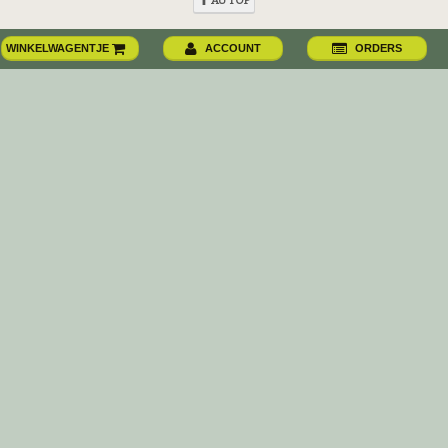
AU TOP
WINKELWAGENTJE
ACCOUNT
ORDERS