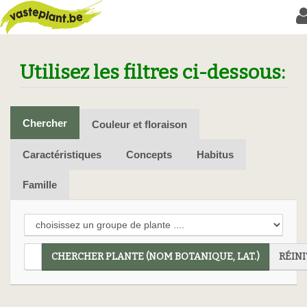
Utilisez les filtres ci-dessous:
Chercher
Couleur et floraison
Caractéristiques
Concepts
Habitus
Famille
CHERCHER PLANTE (NOM BOTANIQUE, LAT.)
RÉINI