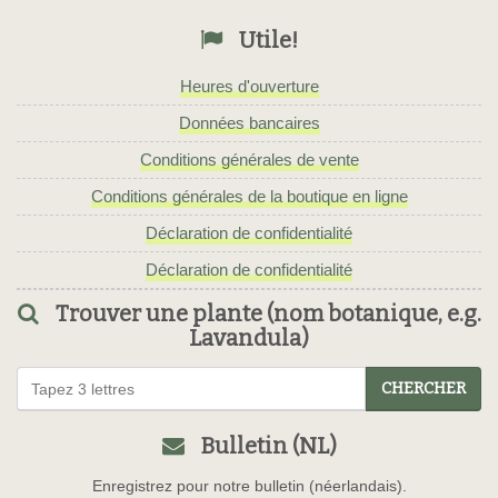
Utile!
Heures d'ouverture
Données bancaires
Conditions générales de vente
Conditions générales de la boutique en ligne
Déclaration de confidentialité
Déclaration de confidentialité
Trouver une plante (nom botanique, e.g.
Lavandula)
CHERCHER
Bulletin (NL)
Enregistrez pour notre bulletin (néerlandais).