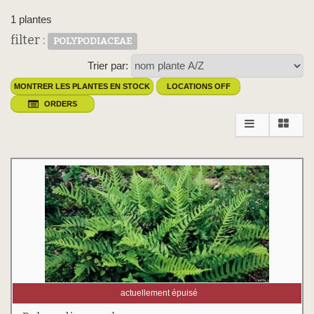
1 plantes
filter :
POLYPODIACEAE
Trier par:
MONTRER LES PLANTES EN STOCK
LOCATIONS OFF
ORDERS
actuellement épuisé