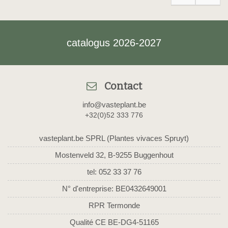
catalogus 2026-2027
Contact
info@vasteplant.be
+32(0)52 333 776
vasteplant.be SPRL (Plantes vivaces Spruyt)
Mostenveld 32, B-9255 Buggenhout
tel: 052 33 37 76
N° d'entreprise: BE0432649001
RPR Termonde
Qualité CE BE-DG4-51165