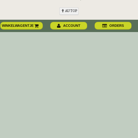
AU TOP
WINKELWAGENTJE
ACCOUNT
ORDERS