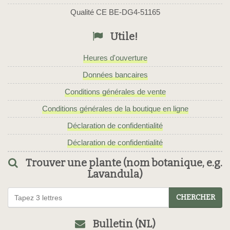
Qualité CE BE-DG4-51165
Utile!
Heures d'ouverture
Données bancaires
Conditions générales de vente
Conditions générales de la boutique en ligne
Déclaration de confidentialité
Déclaration de confidentialité
Trouver une plante (nom botanique, e.g.
Lavandula)
CHERCHER
Bulletin (NL)