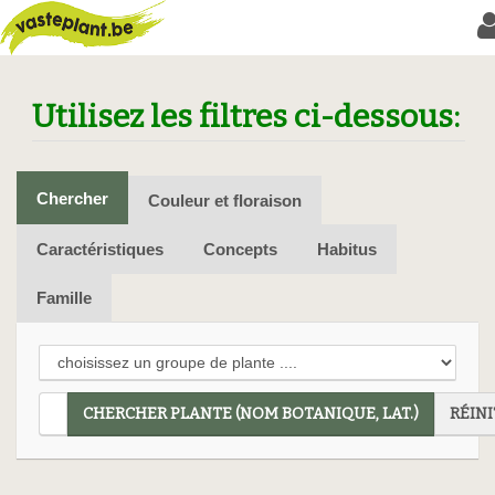
Utilisez les filtres ci-dessous:
Chercher
Couleur et floraison
Caractéristiques
Concepts
Habitus
Famille
CHERCHER PLANTE (NOM BOTANIQUE, LAT.)
RÉINI