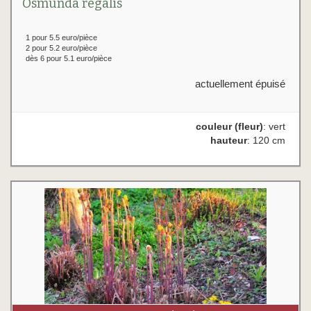
Osmunda regalis
1 pour 5.5 euro/pièce
2 pour 5.2 euro/pièce
dès 6 pour 5.1 euro/pièce
actuellement épuisé
couleur (fleur)
: vert
hauteur
: 120 cm