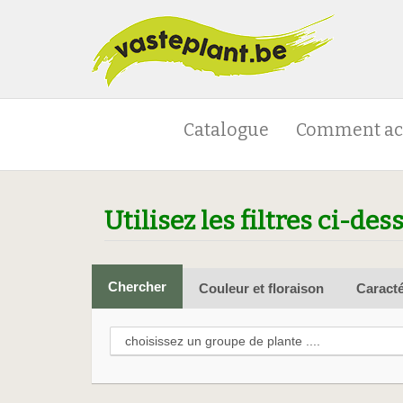
Catalogue
Comment ac
Utilisez les filtres ci-des
Chercher
Couleur et floraison
Caracté