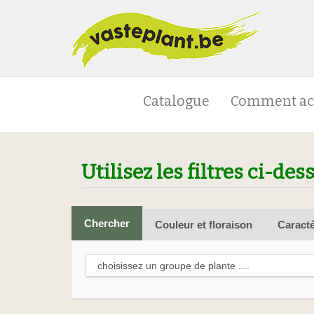
Catalogue
Comment ac
Utilisez les filtres ci-des
Chercher
Couleur et floraison
Caracté