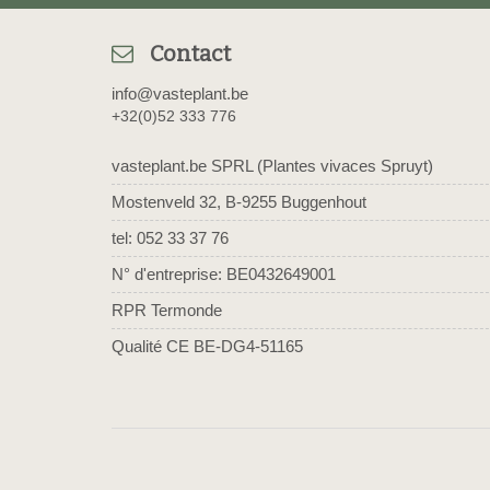
Contact
info@vasteplant.be
+32(0)52 333 776
vasteplant.be SPRL (Plantes vivaces Spruyt)
Mostenveld 32, B-9255 Buggenhout
tel: 052 33 37 76
N° d'entreprise: BE0432649001
RPR Termonde
Qualité CE BE-DG4-51165