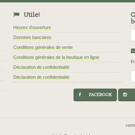
Utile!
b
Heures d'ouverture
Données bancaires
Conditions générales de vente
Conditions générales de la boutique en ligne
En
Déclaration de confidentialité
Déclaration de confidentialité
FACEBOOK
I
vast