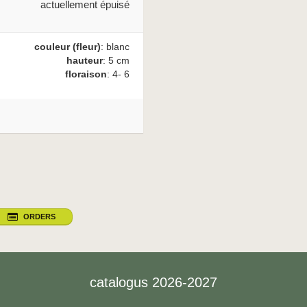
actuellement épuisé
couleur (fleur)
: blanc
hauteur
: 5 cm
floraison
: 4- 6
ORDERS
catalogus 2026-2027